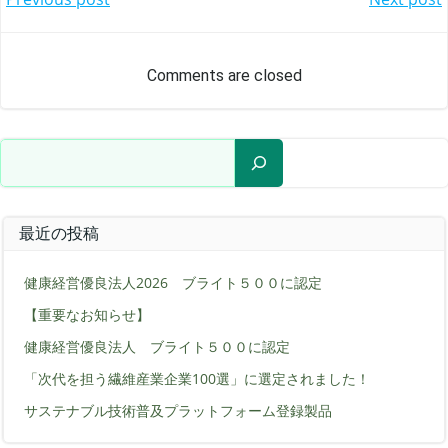
Post
Post
navigation
naviga
Comments are closed
検索
最近の投稿
健康経営優良法人2026 ブライト５００に認定
【重要なお知らせ】
健康経営優良法人 ブライト５００に認定
「次代を担う繊維産業企業100選」に選定されました！
サステナブル技術普及プラットフォーム登録製品