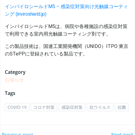
インバイロシールドM5 – 感染症対策向け光触媒コーティ
ング (inviroshield.jp)
インバイロシールドM5は、病院や各種施設の感染症対策
で利用できる室内用光触媒コーティング剤です。
この製品技術は、国連工業開発機関（UNIDO）ITPO 東京
のSTePPに登録されている製品です。
Category
お知らせ
Tags
COVID-19
コロナ対策
感染症対策
抗ウイルス
抗菌
Previous post
Next post