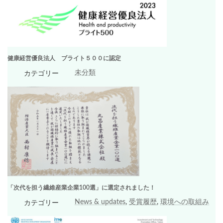
健康経営優良法人 ブライト５００に認定
未分類
カテゴリー
「次代を担う繊維産業企業100選」に選定されました！
News & updates
, 
受賞履歴
, 
環境への取組み
カテゴリー