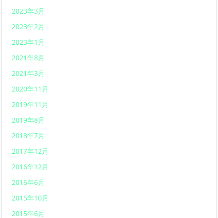
2023年3月
2023年2月
2023年1月
2021年8月
2021年3月
2020年11月
2019年11月
2019年8月
2018年7月
2017年12月
2016年12月
2016年6月
2015年10月
2015年6月